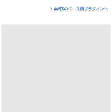
>
WAVESのベース用プラグインへ