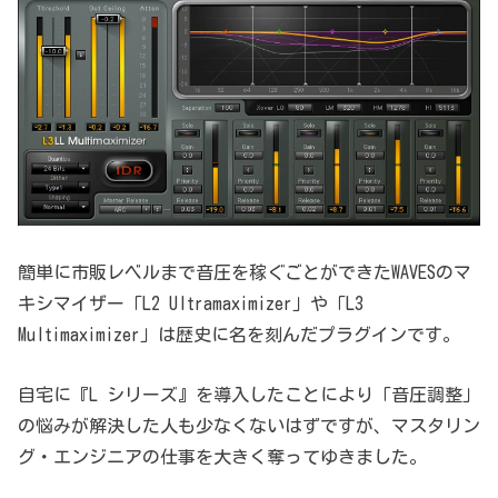
簡単に市販レベルまで音圧を稼ぐごとができたWAVESのマ
キシマイザー「L2 Ultramaximizer」や「L3
Multimaximizer」は歴史に名を刻んだプラグインです。
自宅に『L シリーズ』を導入したことにより「音圧調整」
の悩みが解決した人も少なくないはずですが、マスタリン
グ・エンジニアの仕事を大きく奪ってゆきました。