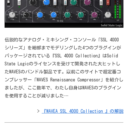
伝説的なアナログ・ミキシング・コンソール「SSL 4000
シリーズ」を細部までモデリングした4つのプラグインが
パッケージされている『SSL 4000 Collection』はSolid
State Logicのライセンスを受けて開発された大ヒットし
たWAVESのバンドル製品です。以前このサイトで超定番コ
ンプレッサー「WAVES Renaissance Compressor」を紹介し
ましたが、ここ数年で、わたし自身はWAVESのプラグイン
を使用することが減りました…
>
『WAVEA SSL 4000 Collection 』の解説