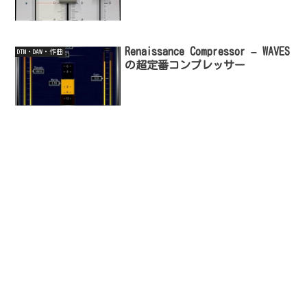
Renaissance Compressor – WAVES
DTM・DAW・作曲
の超定番コンプレッサー