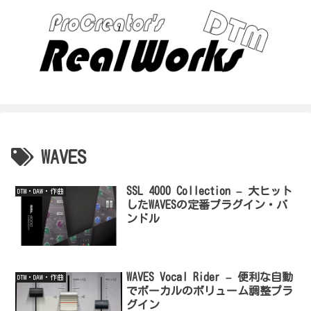
WAVES
SSL 4000 Collection – 大ヒット
DTM・DAW・作曲
したWAVESの定番プラグイン・バ
ンドル
WAVES Vocal Rider – 便利な自動
DTM・DAW・作曲
でボーカルのボリューム調整プラ
グイン