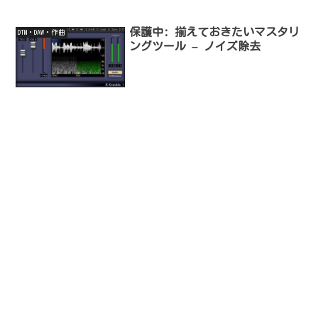
保護中: 揃えておきたいマスタリ
DTM・DAW・作曲
ングツール – ノイズ除去