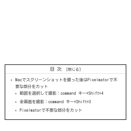
目次
Macでスクリーンショットを撮った後はPixelmatorで不
要な部分をカット
範囲を選択して撮影：command キー+Shift+4
全画面を撮影：command キー+Shift+3
Pixelmatorで不要な部分をカット