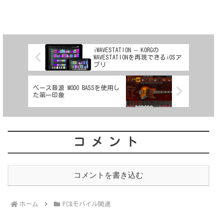
iWAVESTATION – KORGの
WAVESTATIONを再現できるiOSア
プリ
ベース音源 MODO BASSを使用し
た第一印象
コメント
コメントを書き込む
ホーム
PC&モバイル関連