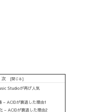
目次
usic Studioが再び人気
登場 – ACIDが衰退した理由1
 – ACIDが衰退した理由2