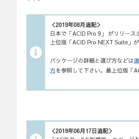
＜2019年08月追記＞
日本で「ACID Pro 9」 がリリー
上位版「ACID Pro NEXT Su
パッケージの詳細と選び方などは
激
方
を参照して下さい。最上位版「ACID 
＜2019年06月17日追記＞