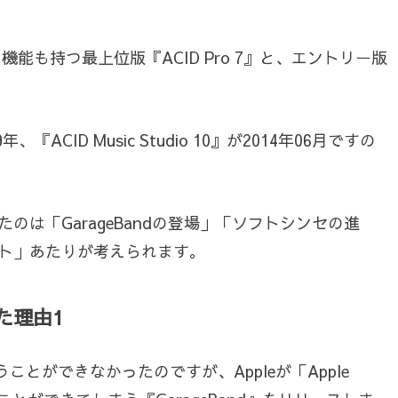
能も持つ最上位版『ACID Pro 7』と、エントリー版
『ACID Music Studio 10』が2014年06月ですの
は「GarageBandの登場」「ソフトシンセの進
ット」あたりが考えられます。
した理由1
ことができなかったのですが、Appleが「Apple