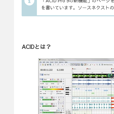
「ACID Pro 9の新機能」の
を書いています。ソースネクスト
ACIDとは？