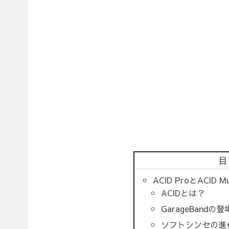
ACID ProとACID M
ACIDとは？
GarageBandの
ソフトシンセの進化