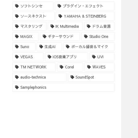
ソフトシンセ
プラグイン・エフェクト
ソースネクスト
YAMAHA & STEINBERG
マスタリング
IK Multimedia
ドラム音源
MAGIX
ギターサウンド
Studio One
Suno
生成AI
ボーカル録音＆マイク
VEGAS
iOS音楽アプリ
UVI
TM NETWORK
Corel
WAVES
audio-technica
SoundSpot
Samplephonics