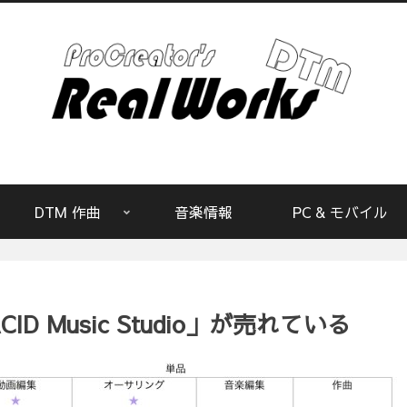
DTM 作曲
音楽情報
PC & モバイル
ID Music Studio」が売れている