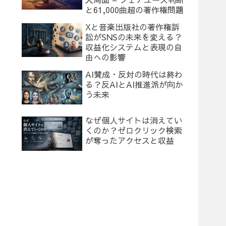
と61,000曲超の著作権問題
Xと音楽出版社の著作権訴
訟がSNSの未来を変える？
収益化システムと表現の自
由への影響
AI賛成・反対の時代は終わ
る？反AIとAI推進派が向か
う未来
なぜ個人サイトは消えてい
くのか？ゼロクリック検索
が奪ったアクセスと収益