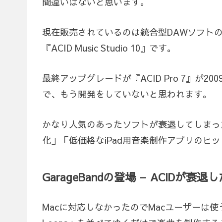
間違いはないと思います。
現在販売されているのは統合型DAWソフトの機
『ACID Music Studio 10』です。
最終アップグレードが『ACID Pro 7』が2009年、
で、もう開発をしていないと思われます。
かなり人気のあったソフトが衰退してしまったの
化」「低価格なiPad用音楽制作アプリのヒ
GarageBandの登場 – ACIDが衰退
Macに対応しなかったのでMacユーザーは使う