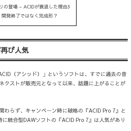
リの登場 – ACIDが衰退した理由3
 – 開発終了ではなく完成形？
ioが再び人気
ACID（アシッド）」というソフトは、すでに過去の音
ネクストが販売元となって以来、話題に上がることが
らず、キャンペーン時に破格の『ACID Pro 7』と
す。特に統合型DAWソフトの『ACID Pro 7』は人気があり