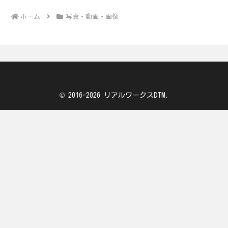
ホーム
写真・動画・画像
© 2016-2026 リアルワークスDTM.