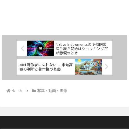
Native Instrumentsの予備的破
産手続き開始はショッキングだ
が静観のとき
AIは著作者になれない – 米最高
裁の判断と著作権の基盤
ホーム
写真・動画・画像