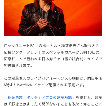
ロックユニットB’zのボーカル・稲葉浩志さん歌う大会
応援ソング「タッチ」のスペシャルカバーが03月10日に
東京ドームで行われる日本対チェコ戦の試合前にライブで
初披露されます。
この稲葉さんのライブパフォーマンスの模様は、同日午後
6時よりNetflixにてライブ配信される予定です。
「
稲葉浩志「タッチ」／プロの歌詞解説
」を読むと、歌詞
は「野球とはまったく関係ない」ことを改めて知ることに