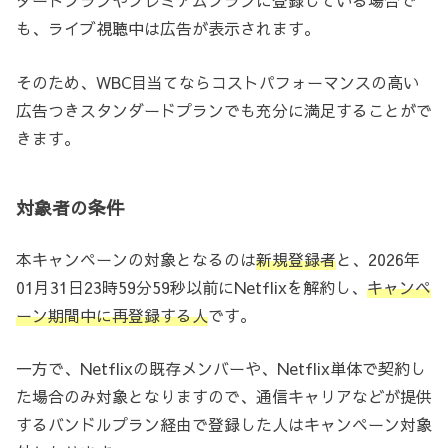
ダードプランやプレミアムプランに登録している場合で
も、ライブ視聴中は広告が表示されます。
そのため、WBC目当てならコストパフォーマンスの高い
広告つきスタンダードプランでも充分に満足することがで
きます。
対象者の条件
本キャンペーンの対象となるのは
新規登録者
と、2026年
01月31日23時59分59秒以前にNetflixを解約し、
キャンペ
ーン期間中に再登録する人
です。
一方で、Netflixの既存メンバーや、Netflix単体で契約し
た場合のみ対象となりますので、通信キャリアなどが提供
するバンドルプラン経由で登録した人はキャンペーン対象