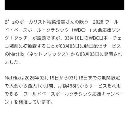
B’zのボーカリスト稲葉浩志さんの歌う「2026 ワール
ド・ベースボール・クラシック（WBC）」大会応援ソン
グ「タッチ」が話題ですが、03月10日のWBC日本－チェ
コ戦前に初披露することが03月03日に動画配信サービス
のNetflix（ネットフリックス）から03月03日に発表され
ました。
Netflixは2026年02月19日から03月18日までの期間限定
で入会から最大1か月間、月額498円からサービスを利用
できる「ワールドベースボールクラシック応援キャンペー
ン」を開催しています。