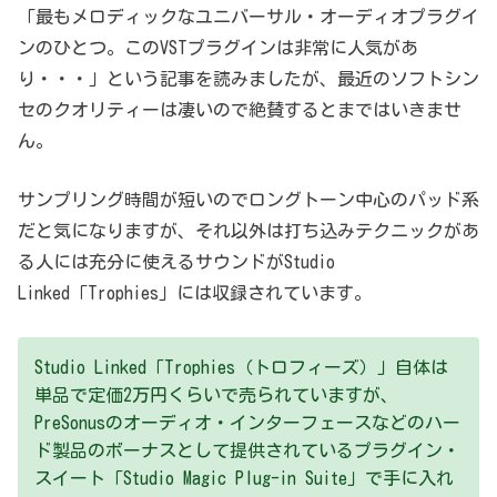
「最もメロディックなユニバーサル・オーディオプラグイ
ンのひとつ。このVSTプラグインは非常に人気があ
り・・・」という記事を読みましたが、最近のソフトシン
セのクオリティーは凄いので絶賛するとまではいきませ
ん。
サンプリング時間が短いのでロングトーン中心のパッド系
だと気になりますが、それ以外は打ち込みテクニックがあ
る人には充分に使えるサウンドがStudio
Linked「Trophies」には収録されています。
Studio Linked「Trophies（トロフィーズ）」自体は
単品で定価2万円くらいで売られていますが、
PreSonusのオーディオ・インターフェースなどのハー
ド製品のボーナスとして提供されているプラグイン・
スイート「Studio Magic Plug-in Suite」で手に入れ