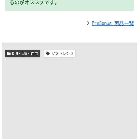
るのがオススメです。
>
PreSonus 製品一覧
DTM・DAW・作曲
ソフトシンセ