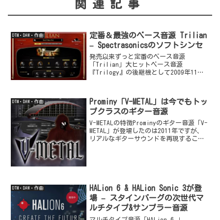
関連記事
定番＆最強のベース音源 Trilian
DTM・DAW・作曲
– Spectrasonicsのソフトシンセ
発売以来ずっと定番のベース音源
「Trilian」大ヒットベース音源
『Trilogy』の後継機として2009年11月
に発売を開始して以来、ずっと定番のベ
ース音源なのがSpectrasonicsの
『Trilian（トリリアン）』です。他のベ
Prominy「V-METAL」は今でもトッ
DTM・DAW・作曲
ース...
プクラスのギター音源
V-METALの特徴Prominyのギター音源「V-
METAL」が登場したのは2011年ですが、
リアルなギターサウンドを再現すること
ができるので、今でも人気があり定番の
ソフト音源となっています。収録されて
いるのはEMG ハムバッカー・ピック...
HALion 6 & HALion Sonic 3が登
DTM・DAW・作曲
場 – スタインバーグの次世代マ
ルチタイプ&サンプラー音源
マルチタイプ音源「HALion 6 」