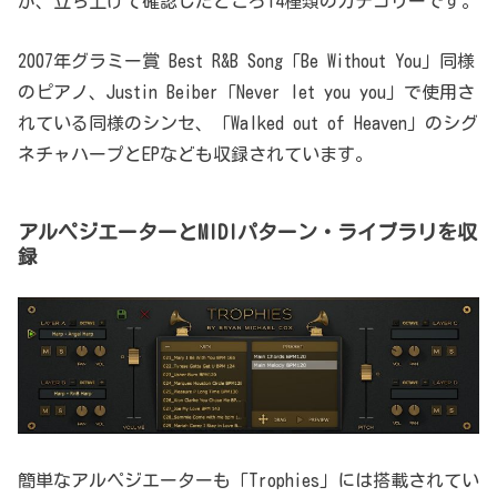
が、立ち上げて確認したところ14種類のカテゴリーです。
2007年グラミー賞 Best R&B Song「Be Without You」同様
のピアノ、Justin Beiber「Never let you you」で使用さ
れている同様のシンセ、「Walked out of Heaven」のシグ
ネチャハープとEPなども収録されています。
アルペジエーターとMIDIパターン・ライブラリを収
録
簡単なアルペジエーターも「Trophies」には搭載されてい