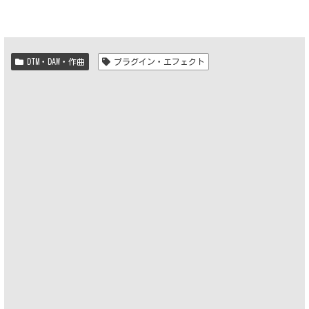
DTM・DAW・作曲
プラグイン・エフェクト