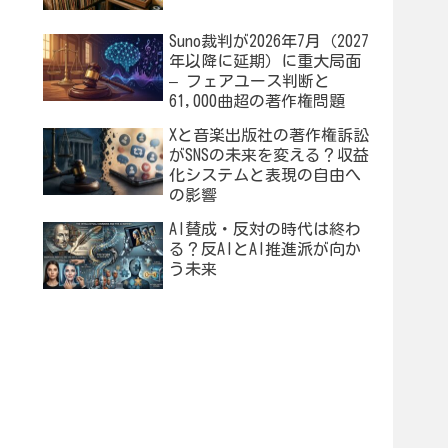
Suno裁判が2026年7月（2027
年以降に延期）に重大局面
– フェアユース判断と
61,000曲超の著作権問題
Xと音楽出版社の著作権訴訟
がSNSの未来を変える？収益
化システムと表現の自由へ
の影響
AI賛成・反対の時代は終わ
る？反AIとAI推進派が向か
う未来