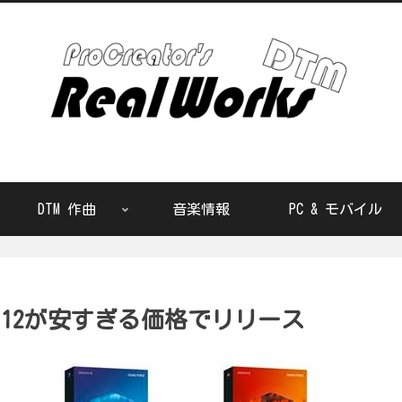
DTM 作曲
音楽情報
PC & モバイル
E Pro 12が安すぎる価格でリリース