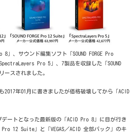
8」、サウンド編集ソフト「SOUND FORGE Pro
raLayers Pro 5」、7製品を収録した「SOUND
5日にリリースされました。
も2017年01月に書きましたが価格破壊してから「ACID
プデートとなった最新版の「ACID Pro 8」に目が行き
ro 12 Suite」と「VEGAS／ACID 全部パック」のキ