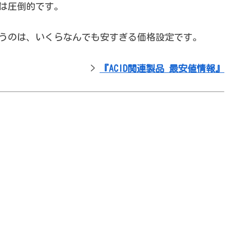
は圧倒的です。
いうのは、いくらなんでも安すぎる価格設定です。
>
『ACID関連製品 最安値情報』