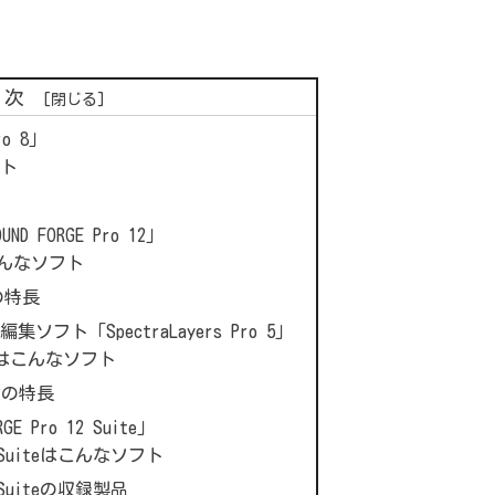
目次
o 8」
フト
 FORGE Pro 12」
oはこんなソフト
2の特長
フト「SpectraLayers Pro 5」
ro 5はこんなソフト
 12の特長
E Pro 12 Suite」
12 Suiteはこんなソフト
12 Suiteの収録製品