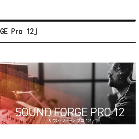
 Pro 12」