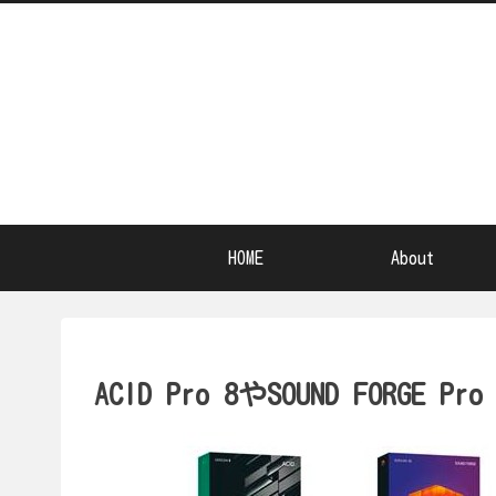
HOME
About
ACID Pro 8やSOUND FORG