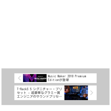
Music Maker 2018 Premium
Editionが登場
T-RackS 5 シグニチャー・プリ
セット – 超豪華なグラミー賞
エンジニアのサウンドプリセッ
ト