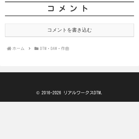
コメント
コメントを書き込む
ホーム
DTM・DAW・作曲
© 2016-2026 リアルワークスDTM.