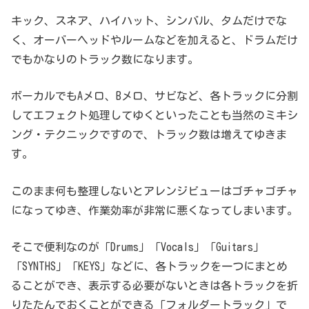
キック、スネア、ハイハット、シンバル、タムだけでな
く、オーバーヘッドやルームなどを加えると、ドラムだけ
でもかなりのトラック数になります。
ボーカルでもAメロ、Bメロ、サビなど、各トラックに分割
してエフェクト処理してゆくといったことも当然のミキシ
ング・テクニックですので、トラック数は増えてゆきま
す。
このまま何も整理しないとアレンジビューはゴチャゴチャ
になってゆき、作業効率が非常に悪くなってしまいます。
そこで便利なのが「Drums」「Vocals」「Guitars」
「SYNTHS」「KEYS」などに、各トラックを一つにまとめ
ることができ、表示する必要がないときは各トラックを折
りたたんでおくことができる「フォルダートラック」で