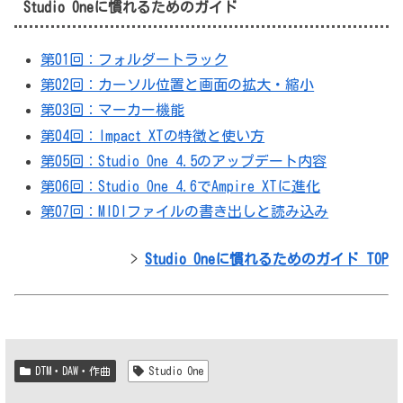
Studio Oneに慣れるためのガイド
第01回：フォルダートラック
第02回：カーソル位置と画面の拡大・縮小
第03回：マーカー機能
第04回：Impact XTの特徴と使い方
第05回：Studio One 4.5のアップデート内容
第06回：Studio One 4.6でAmpire XTに進化
第07回：MIDIファイルの書き出しと読み込み
>
Studio Oneに慣れるためのガイド TOP
DTM・DAW・作曲
Studio One