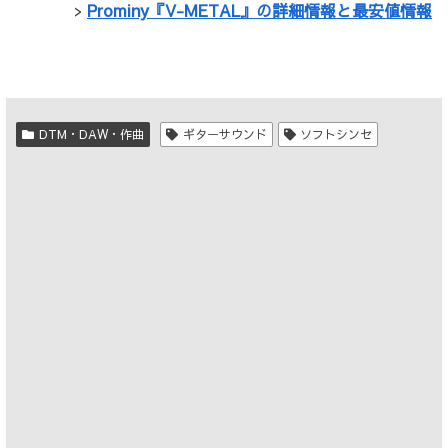
>
Prominy『V-METAL』の詳細情報と最安値情報
DTM・DAW・作曲
ギターサウンド
ソフトシンセ