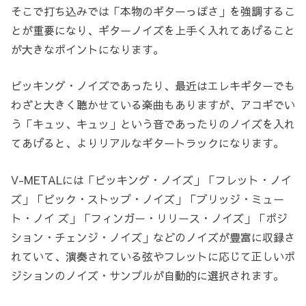
そこで打ち込みでは「本物のギターっぽさ」を強調するこ
とが重要になり、ギターノイズを上手く入れてあげること
が大きなポイントになります。
ピッキング・ノイズであったり、最近はエレキギターでも
わざと大きく聴かせている楽曲もありますが、アコギでい
う「キュッ、キュッ」という音であったりのノイズを入れ
てあげると、よりリアルなギタートラックになります。
V-METALには「ピッキング・ノイズ」「フレット・ノイ
ズ」「ピック・ストップ・ノイズ」「ブリッジ・ミュー
ト・ノイ ズ」「フィンガー・リリース・ノイズ」「ポジ
ション・チェンジ・ノイズ」などのノイズが豊富に収録さ
れていて、演奏されている弦やフレットに応じて正しいポ
ジションのノイズ・サンプルが自動的に選択されます。