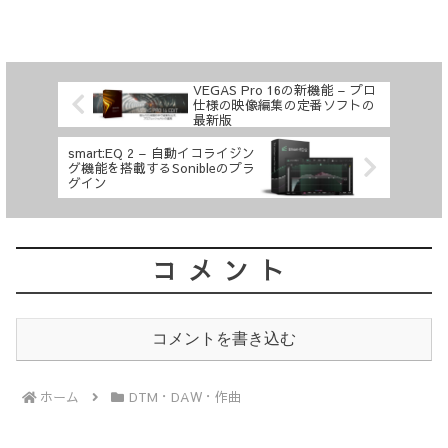
VEGAS Pro 16の新機能 – プロ
仕様の映像編集の定番ソフトの
最新版
smart:EQ 2 – 自動イコライジン
グ機能を搭載するSonibleのプラ
グイン
コメント
コメントを書き込む
ホーム
DTM・DAW・作曲