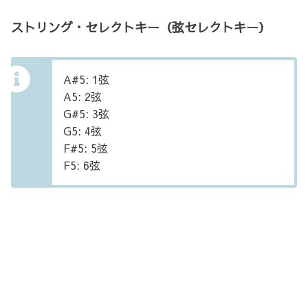
ストリング・セレクトキー（弦セレクトキー）
A#5: 1弦
A5: 2弦
G#5: 3弦
G5: 4弦
F#5: 5弦
F5: 6弦