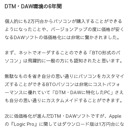
DTM・DAW環境の6年間
個人的にも2万円台からパソコンが購入することができる
ようになったことや、バージョンアップの度に価格が安く
なるDAWソフトの低価格化には非常に驚かされました。
まず、ネットでオーダすることのできる「BTO形式のパ
ソコン」は飛躍的に一般の方にも認知されたと思います。
無駄なものを省き自分の思い通りにパソコンをカスタマイ
ズすることができるBTOパソコンは非常にコストパフォ
ーマンスに優れていて「DTM・DAWに特化したPC」さえ
も自分の思い通りにカスタムメイドすることができます。
次に低価格化が進んだDTM・DAWソフトですが、Apple
の『Logic Pro』に関してはダウンロード版は1万円台にな