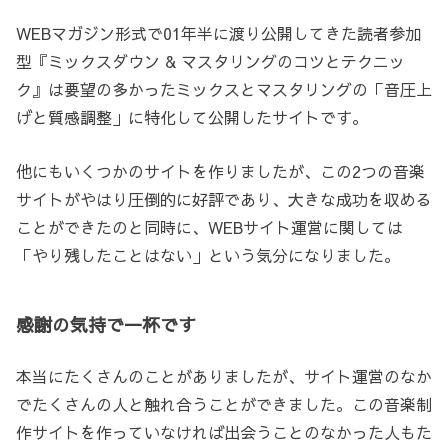
WEBマガジン形式で01年半に渡り公開してきた読者参加
型『ミックスダウン & マスタリングのコツとテクニッ
ク』は要望の多かったミックスとマスタリングの「音圧上
げと質感調整」に特化して公開したサイトです。
他にもいくつかのサイトを作りましたが、この2つの音楽
サイトがやはり圧倒的に好評であり、大きな成功を収める
ことができたのと同時に、WEBサイト運営に関しては
「やり残したことはない」という気分になりました。
感謝の気持で一杯です
本当にたくさんのことがありましたが、サイト運営のなか
でたくさんの人と触れ合うことができました。この音楽制
作サイトを作っていなければ出会うことのなかった人もた