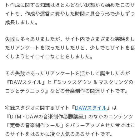
ト作成に関する知識はほとんどない状態から始めたこのサ
イトも、作成や運営に費やした時間に見合う形で少しずつ
成長しました。
失敗も多々ありましたが、サイト内でさまざまな実験をし
たりアンケートを取ったりしたりと、少しでもサイトを良
くしようとイロイロなことをしました。
その失敗であったりアンケートを活かして誕生したのが
『DAWスタイル』と『ミックスダウン & マスタリングの
コツとテクニック』などの音楽制作の関連サイトです。
宅録スタジオに関するサイト『
DAWスタイル
』は
『DTM・DAWの音楽制作必勝講座』のなかのコンテンツ
「定番の音楽制作ツール」をパワーアップさせた今ではこ
のサイトをはるかに凌ぐ人気のあるサイトです。