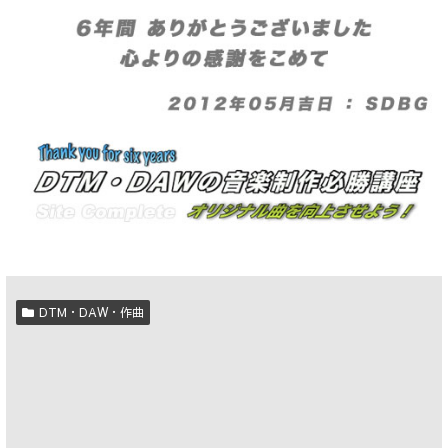
DTM・DAW・作曲