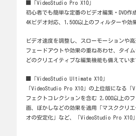
■「VideoStudio Pro X10」
初心者でも簡単な定番のビデオ編集・DVD作成ソフト
4Kビデオ対応、1,500以上のフィルター
ビデオ速度を調整し、スローモーションや高
フェードアウトや効果の重ねあわせ、タイムラ
どのクリエイティブな編集機能も備えていま
■「VideoStudio Ultimate X10」
「VideoStudio Pro X10」の上位版になる「V
フェクトコレクションを含む 2,000以上
画、ぼかしなどの効果を適用「マスククリエ
オの安定化」など、「VideoStudio Pr