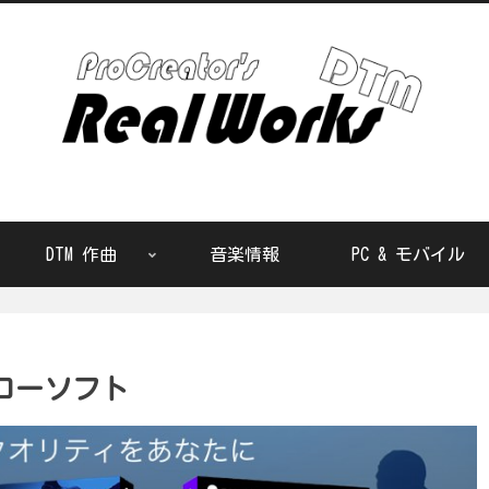
DTM 作曲
音楽情報
PC & モバイル
ドローソフト