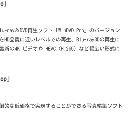
ro」
ay＆DVD再生ソフト「WinDVD Pro」のバージョン
準画質をHD品質に近いレベルでの再生、Blu-ray3Dの再生に
4K ビデオや HEVC（H.265）など幅広い形式に
op」
がりを圧倒的な低価格で実現することができる写真編集ソフト