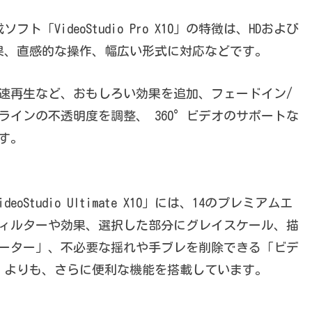
「VideoStudio Pro X10」の特徴は、HDおよび
や効果、直感的な操作、幅広い形式に対応などです。
速再生など、おもしろい効果を追加、フェードイン/
インの不透明度を調整、 360°ビデオのサポートな
す。
ideoStudio Ultimate X10」には、14のプレミアムエ
のフィルターや効果、選択した部分にグレイスケール、描
ーター」、不必要な揺れや手ブレを削除できる「ビデ
o X10」よりも、さらに便利な機能を搭載しています。