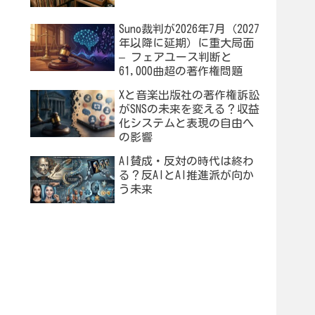
Suno裁判が2026年7月（2027
年以降に延期）に重大局面
– フェアユース判断と
61,000曲超の著作権問題
Xと音楽出版社の著作権訴訟
がSNSの未来を変える？収益
化システムと表現の自由へ
の影響
AI賛成・反対の時代は終わ
る？反AIとAI推進派が向か
う未来