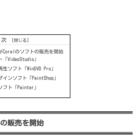
目次
Corelのソフトの販売を開始
VideoStudio」
D再生ソフト「WinDVD Pro」
ンソフト「PaintShop」
ト「Painter」
トの販売を開始