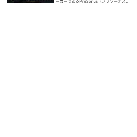
ーカーであるPreSonus（プリソーナス）
の「Studio 192シリーズ」「AudioBoxシ
リーズ」「StudioLiveシリーズ」などの
ハ...