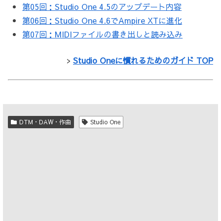
第05回：Studio One 4.5のアップデート内容
第06回：Studio One 4.6でAmpire XTに進化
第07回：MIDIファイルの書き出しと読み込み
>
Studio Oneに慣れるためのガイド TOP
DTM・DAW・作曲
Studio One